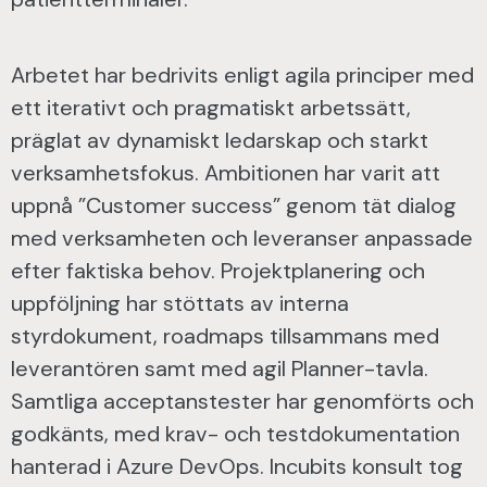
Arbetet har bedrivits enligt agila principer med
ett iterativt och pragmatiskt arbetssätt,
präglat av dynamiskt ledarskap och starkt
verksamhetsfokus. Ambitionen har varit att
uppnå ”Customer success” genom tät dialog
med verksamheten och leveranser anpassade
efter faktiska behov. Projektplanering och
uppföljning har stöttats av interna
styrdokument, roadmaps tillsammans med
leverantören samt med agil Planner-tavla.
Samtliga acceptanstester har genomförts och
godkänts, med krav- och testdokumentation
hanterad i Azure DevOps. Incubits konsult tog