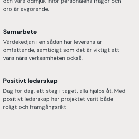
och vara ödmjuk inför personalens frågor och
oro är avgörande.
Samarbete
Värdekedjan i en sådan här leverans är
omfattande, samtidigt som det är viktigt att
vara nära verksamheten också.
Positivt ledarskap
Dag för dag, ett steg i taget, alla hjälps åt. Med
positivt ledarskap har projektet varit både
roligt och framgångsrikt.