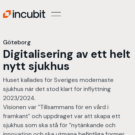
Göteborg
Digitalisering av ett helt
nytt sjukhus
Huset kallades för Sveriges modernaste
sjukhus när det stod klart för inflyttning
2023/2024.
Visionen var ”Tillsammans för en vård i
framkant” och uppdraget var att skapa ett
sjukhus som ska stå för ”nytänkande och
innovation och ska utmana befintliga former