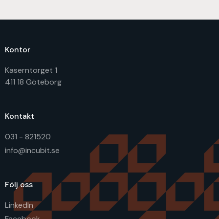
Kontor
Kaserntorget 1
411 18 Göteborg
Kontakt
031 - 821520
info@incubit.se
Följ oss
LinkedIn
Facebook