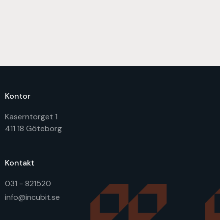
Kontor
Kaserntorget 1
411 18 Göteborg
Kontakt
031 - 821520
info@incubit.se