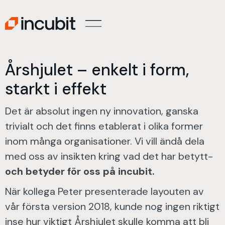
Årshjulet – enkelt i form,
starkt i effekt
Det är absolut ingen ny innovation, ganska
trivialt och det finns etablerat i olika former
inom många organisationer. Vi vill ändå dela
med oss av insikten kring vad det har betytt-
och betyder för oss på incubit.
När kollega Peter presenterade layouten av
vår första version 2018, kunde nog ingen riktigt
inse hur viktigt Årshjulet skulle komma att bli