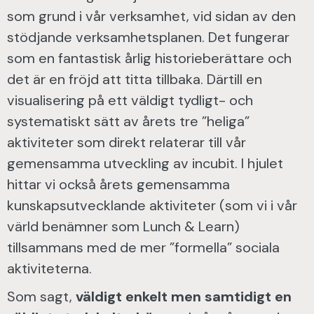
som grund i vår verksamhet, vid sidan av den
stödjande verksamhetsplanen. Det fungerar
som en fantastisk årlig historieberättare och
det är en fröjd att titta tillbaka. Därtill en
visualisering på ett väldigt tydligt- och
systematiskt sätt av årets tre ”heliga”
aktiviteter som direkt relaterar till vår
gemensamma utveckling av incubit. I hjulet
hittar vi också årets gemensamma
kunskapsutvecklande aktiviteter (som vi i vår
värld benämner som Lunch & Learn)
tillsammans med de mer ”formella” sociala
aktiviteterna.
Som sagt,
väldigt enkelt men samtidigt en