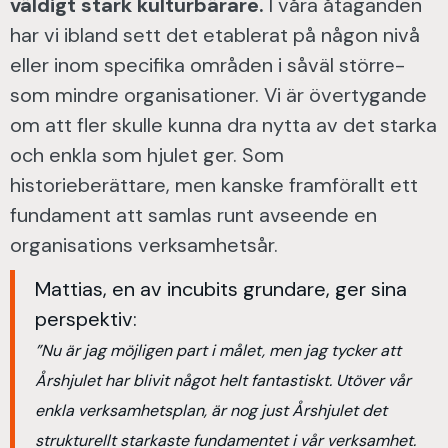
väldigt stark kulturbärare.
I våra åtaganden
har vi ibland sett det etablerat på någon nivå
eller inom specifika områden i såväl större-
som mindre organisationer. Vi är övertygande
om att fler skulle kunna dra nytta av det starka
och enkla som hjulet ger. Som
historieberättare, men kanske framförallt ett
fundament att samlas runt avseende en
organisations verksamhetsår.
Mattias, en av incubits grundare, ger sina
perspektiv:
”Nu är jag möjligen part i målet, men jag tycker att
Årshjulet har blivit något helt fantastiskt. Utöver vår
enkla verksamhetsplan, är nog just Årshjulet det
strukturellt starkaste fundamentet i vår verksamhet.