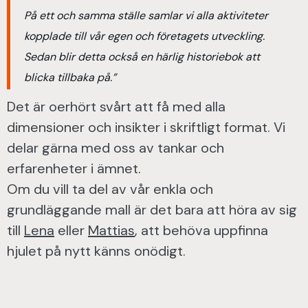
På ett och samma ställe samlar vi alla aktiviteter
kopplade till vår egen och företagets utveckling.
Sedan blir detta också en härlig historiebok att
blicka tillbaka på.”
Det är oerhört svårt att få med alla
dimensioner och insikter i skriftligt format. Vi
delar gärna med oss av tankar och
erfarenheter i ämnet.
Om du vill ta del av vår enkla och
grundläggande mall är det bara att höra av sig
till
Lena
eller
Mattias
, att behöva uppfinna
hjulet på nytt känns onödigt.