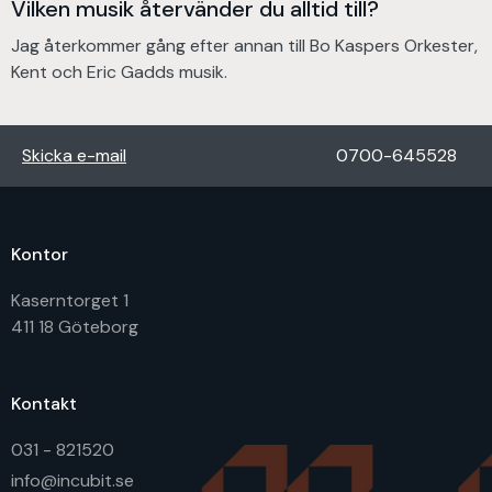
Vilken musik återvänder du alltid till?
Jag återkommer gång efter annan till Bo Kaspers Orkester,
Kent och Eric Gadds musik.
Skicka e-mail
0700-645528
Kontor
Kaserntorget 1
411 18 Göteborg
Kontakt
031 - 821520
info@incubit.se