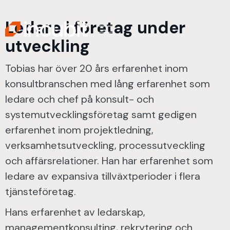
Ledare i företag under
utveckling
Tobias har över 20 års erfarenhet inom
konsultbranschen med lång erfarenhet som
ledare och chef på konsult- och
systemutvecklingsföretag samt gedigen
erfarenhet inom projektledning,
verksamhetsutveckling, processutveckling
och affärsrelationer. Han har erfarenhet som
ledare av expansiva tillväxtperioder i flera
tjänsteföretag.
Hans erfarenhet av ledarskap,
managementkonsulting, rekrytering och