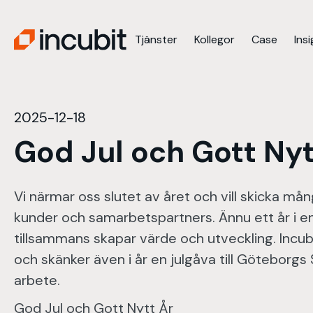
Tjänster
Kollegor
Case
Ins
2025-12-18
God Jul och Gott Nyt
Vi närmar oss slutet av året och vill skicka mån
kunder och samarbetspartners. Ännu ett år i e
tillsammans skapar värde och utveckling. Incubit 
och skänker även i år en julgåva till Göteborgs
arbete.
God Jul och Gott Nytt År