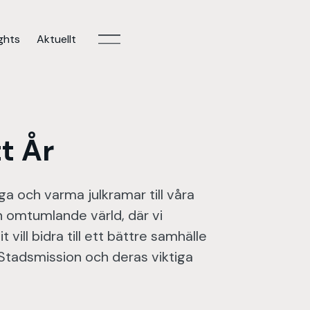
ights
Aktuellt
t År
ga och varma julkramar till våra
n omtumlande värld, där vi
vill bidra till ett bättre samhälle
 Stadsmission och deras viktiga