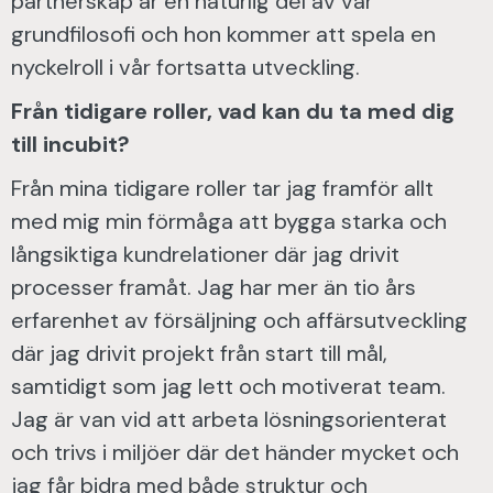
partnerskap är en naturlig del av vår
grundfilosofi och hon kommer att spela en
nyckelroll i vår fortsatta utveckling.
Från tidigare roller, vad kan du ta med dig
till incubit?
Från mina tidigare roller tar jag framför allt
med mig min förmåga att bygga starka och
långsiktiga kundrelationer där jag drivit
processer framåt. Jag har mer än tio års
erfarenhet av försäljning och affärsutveckling
där jag drivit projekt från start till mål,
samtidigt som jag lett och motiverat team.
Jag är van vid att arbeta lösningsorienterat
och trivs i miljöer där det händer mycket och
jag får bidra med både struktur och