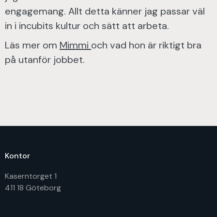
engagemang. Allt detta känner jag passar väl
in i incubits kultur och sätt att arbeta.
Läs mer om
Mimmi
och vad hon är riktigt bra
på utanför jobbet.
Kontor
Kaserntorget 1
411 18 Göteborg