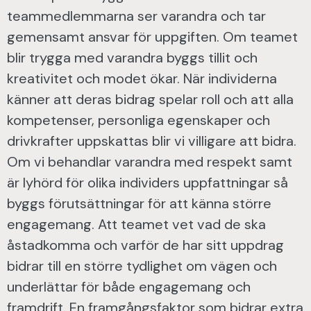
teammedlemmarna ser varandra och tar
gemensamt ansvar för uppgiften. Om teamet
blir trygga med varandra byggs tillit och
kreativitet och modet ökar. När individerna
känner att deras bidrag spelar roll och att alla
kompetenser, personliga egenskaper och
drivkrafter uppskattas blir vi villigare att bidra.
Om vi behandlar varandra med respekt samt
är lyhörd för olika individers uppfattningar så
byggs förutsättningar för att känna större
engagemang. Att teamet vet vad de ska
åstadkomma och varför de har sitt uppdrag
bidrar till en större tydlighet om vägen och
underlättar för både engagemang och
framdrift. En framgångsfaktor som bidrar extra