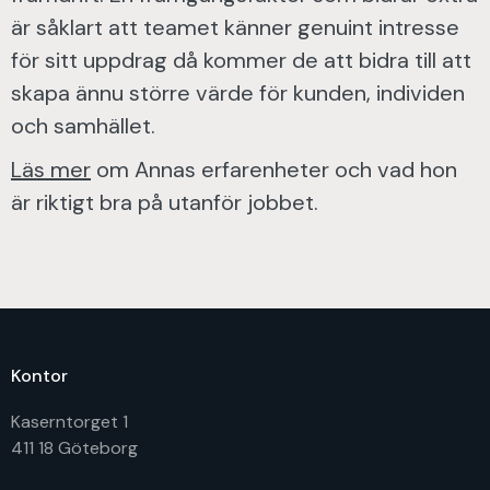
är såklart att teamet känner genuint intresse
för sitt uppdrag då kommer de att bidra till att
skapa ännu större värde för kunden, individen
och samhället.
Läs mer
om Annas erfarenheter och vad hon
är riktigt bra på utanför jobbet.
Kontor
Kaserntorget 1
411 18 Göteborg