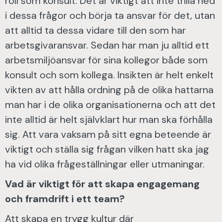
roll som konsult. Det är viktigt att inte trilla ned
i dessa frågor och börja ta ansvar för det, utan
att alltid ta dessa vidare till den som har
arbetsgivaransvar. Sedan har man ju alltid ett
arbetsmiljöansvar för sina kollegor både som
konsult och som kollega. Insikten är helt enkelt
vikten av att hålla ordning på de olika hattarna
man har i de olika organisationerna och att det
inte alltid är helt självklart hur man ska förhålla
sig. Att vara vaksam på sitt egna beteende är
viktigt och ställa sig frågan vilken hatt ska jag
ha vid olika frågeställningar eller utmaningar.
Vad är viktigt för att skapa engagemang
och framdrift i ett team?
Att skapa en trygg kultur där