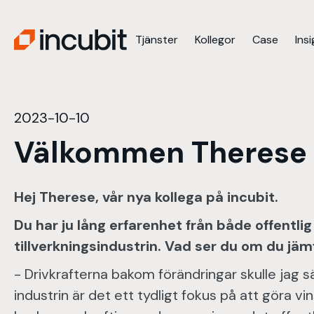
Tjänster
Kollegor
Case
Ins
2023-10-10
Välkommen Therese
Hej Therese, vår nya kollega på incubit.
Du har ju lång erfarenhet från både offentl
tillverkningsindustrin. Vad ser du om du jä
- Drivkrafterna bakom förändringar skulle jag s
industrin är det ett tydligt fokus på att göra vin