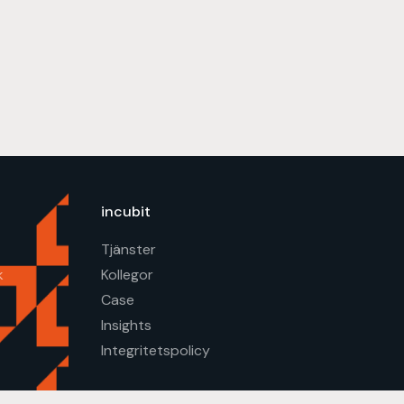
incubit
Tjänster
k
Kollegor
Case
Insights
Integritetspolicy