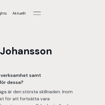
ights
Aktuellt
 Johansson
ig verksamhet samt
mför dessa?
äga är den största skillnaden. Inom
st för att fortsätta vara