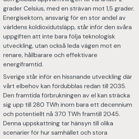
grader Celsius, med en strävan mot 1,5 grader.
Energisektorn, ansvarig för en stor andel av
världens koldioxidutsläpp, står inför den svåra
uppgiften att inte bara följa teknologisk
utveckling, utan också leda vägen mot en
renare, hållbarare och effektivare
energiframtid.
Sverige står inför en hissnande utveckling där
vårt elbehov kan fördubblas redan till 2035.
Den framtida förbrukningen av el kan sträcka
sig upp till 280 TWh inom bara ett decennium
och potentiellt nå 370 TWh framtill 2045.
Denna uppskattning tar hänsyn till olika
scenarier för hur samhället och stora