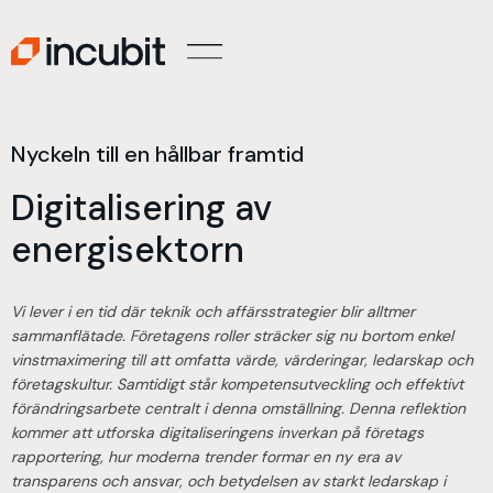
Nyckeln till en hållbar framtid
Digitalisering av
energisektorn
Vi lever i en tid där teknik och affärsstrategier blir alltmer
sammanflätade. Företagens roller sträcker sig nu bortom enkel
vinstmaximering till att omfatta värde, värderingar, ledarskap och
företagskultur. Samtidigt står kompetensutveckling och effektivt
förändringsarbete centralt i denna omställning. Denna reflektion
kommer att utforska digitaliseringens inverkan på företags
rapportering, hur moderna trender formar en ny era av
transparens och ansvar, och betydelsen av starkt ledarskap i