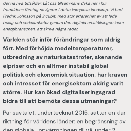
denna nya tidsålder. Låt oss tillsammans dyka ner i hur
framtidens företag navigerar i detta komplexa landskap. Vi bad
Fredrik Johnsson på incubit, med stor erfarenhet av att leda
bolag och verksamheter genom den digitala omställningen inom
energibranschen, att skriva några rader.
Världen står inför förändringar som aldrig
förr. Med förhöjda medeltemperaturer,
utbredning av naturkatastrofer, skenande
elpriser och en alltmer instabil global
politisk och ekonomisk situation, har kraven
och intresset för energisektorn aldrig varit
större. Hur kan ökad digitaliseringsgrad
bidra till att bemöta dessa utmaningar?
Parisavtalet, undertecknat 2015, sätter en klar
riktning för världens länder: en begränsning av
den globala uppvärmningen till väl under 2