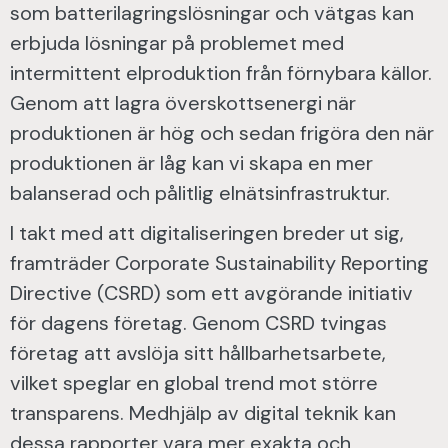
som batterilagringslösningar och vätgas kan
erbjuda lösningar på problemet med
intermittent elproduktion från förnybara källor.
Genom att lagra överskottsenergi när
produktionen är hög och sedan frigöra den när
produktionen är låg kan vi skapa en mer
balanserad och pålitlig elnätsinfrastruktur.
I takt med att digitaliseringen breder ut sig,
framträder Corporate Sustainability Reporting
Directive (CSRD) som ett avgörande initiativ
för dagens företag. Genom CSRD tvingas
företag att avslöja sitt hållbarhetsarbete,
vilket speglar en global trend mot större
transparens. Medhjälp av digital teknik kan
dessa rapporter vara mer exakta och