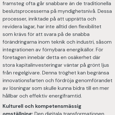
framsteg ofta går snabbare än de traditionella
beslutsprocesserna på myndighetsnivå. Dessa
processer, inriktade på att upprätta och
revidera lagar, har inte alltid den flexibilitet
som krävs för att svara på de snabba
förändringarna inom teknik och industri, såsom
integrationen av förnybara energikällor. För
företagen innebär detta en osäkerhet där
stora kapitalinvesteringar väntar på grönt ljus
från regelgivare. Denna tröghet kan begränsa
innovationsfarten och fördröja genomförandet
av lösningar som skulle kunna bidra till en mer
hållbar och effektiv energiframtid.
Kulturell och kompetensmässig
omställning:
Den digitala transformationen