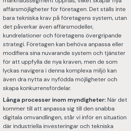
marknadssegment öppnas, vilket skapar nya
affärsmöjligheter för företagen. Det ställs inte
bara tekniska krav på företagens system, utan
det påverkar även affärsmodeller,
kundrelationer och företagens övergripande
strategi. Företagen kan behöva anpassa eller
modifiera sina nuvarande system och tjänster
för att uppfylla de nya kraven, men de som
lyckas navigera i denna komplexa miljö kan
även dra nytta av nyfödda möjligheter och
skapa konkurrensfördelar.
Långa processer inom myndigheter:
När det
kommer till att anpassa sig till den snabba
digitala omvandlingen, står vi inför en situation
där industriella investeringar och tekniska